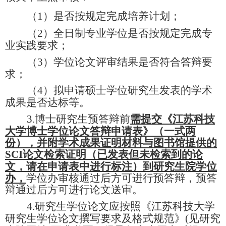
（
1
）是否按规定完成培养计划；
（
2
）全日制专业学位是否按规定完成专
业实践要求；
（
3
）学位论文评审结果是否符合答辩要
求；
（
4
）拟申请硕士学位研究生发表的学术
成果是否达标等。
3.
博士研究生预答辩前
需提交《江苏科技
大学博士学位论文答辩申请表》（一式两
份），并附学术成果证明材料与图书馆提供的
SCI
论文检索证明（已发表但未检索到的论
文，请在申请表中进行标注）到研究生院学位
办，
学位办审核通过后方可进行预答辩，预答
辩通过后方可进行论文送审。
4.
研究生学位论文应按照《江苏科技大学
研究生学位论文撰写要求及格式规范》
(
见研究