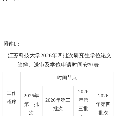
附件
1
：
江苏科技大学
2026
年四批次研究生学位论文
答辩、送审及学位申请时间安排表
时间节点
2026
工作
2026
年
2026
2026
年第二
年第
程序
第一批
年第四
批次
三批
次
批次