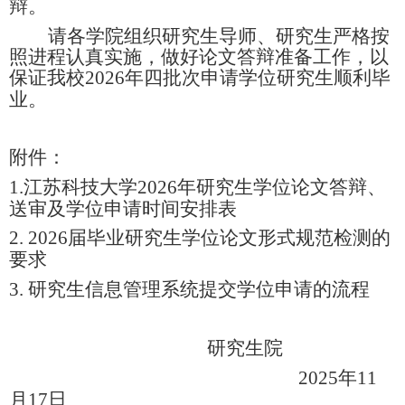
辩。
请各学院组织研究生导师、研究生严格按
照进程认真实施，做好论文答辩准备工作，以
保证我校
2026
年四批次申请学位研究生顺利毕
业。
附件：
1.
江苏科技大学
2026
年研究生学位论文答辩、
送审及学位申请时间安排表
2. 2026
届毕业研究生学位论文形式规范检测的
要求
3.
研究生信息管理系统提交学位申请的流程
研究生院
2025
年
11
月
17
日