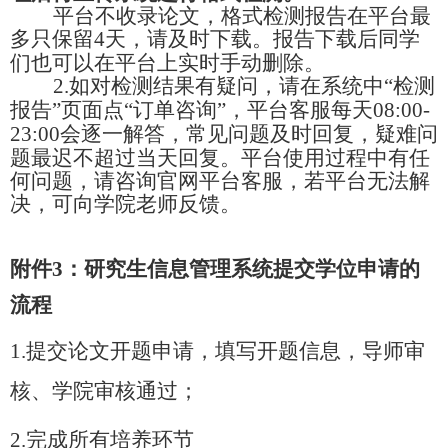
平台不收录论文，格式检测报告在平台最
多只保留
4
天，请及时下载。报告下载后同学
们也可以在平台上实时手动删除。
2.
如对检测结果有疑问，请在系统中“检测
报告”页面点“订单咨询”，平台客服每天
08:00-
23:00
会逐一解答，常见问题及时回复，疑难问
题最迟不超过当天回复。平台使用过程中有任
何问题，请咨询官网平台客服，若平台无法解
决，可向学院老师反馈。
附件
3
：研究生信息管理系统提交学位申请的
流程
1.
提交论文开题申请，填写开题信息，导师审
核、学院审核通过；
2.
完成所有培养环节