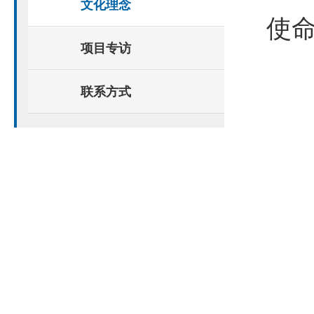
文化理念
使
项目专访
联系方式