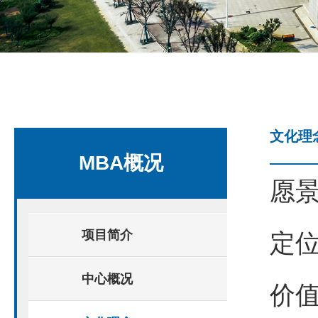
文化理
MBA概况
愿
项目简介
定
中心概况
价