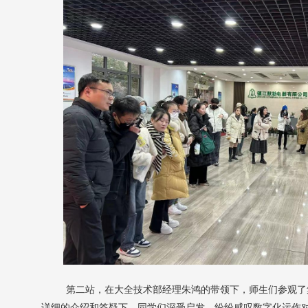
第二站，在大全技术部经理朱鸿的带领下，师生们参观了
详细的介绍和答疑下，同学们深受启发，纷纷感叹数字化运作