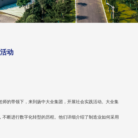
践活动
老师的带领下，来到扬中大全集团，开展社会实践活动
大全集
。
，不断进行数字化转型的历程。他们详细介绍了制造业如何采用