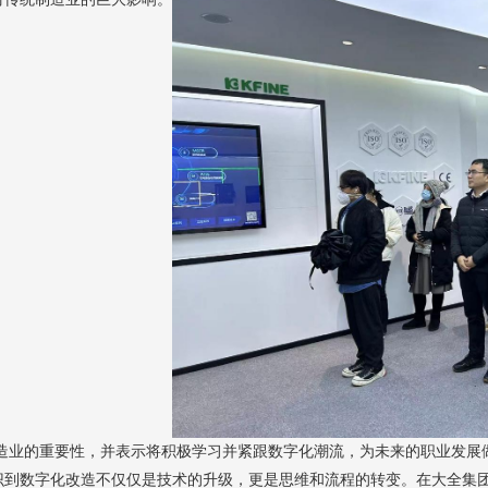
造业的重要性，并表示将积极学习并紧跟数字化潮流，为未来的职业发展
识到数字化改造不仅仅是技术的升级，更是思维和流程的转变。在大全集