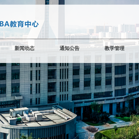
新闻动态
通知公告
教学管理