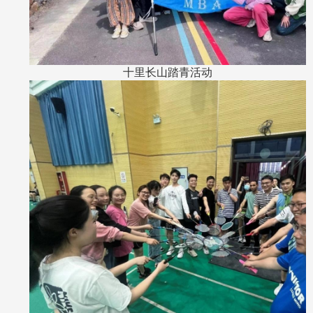
十里长山踏青活动