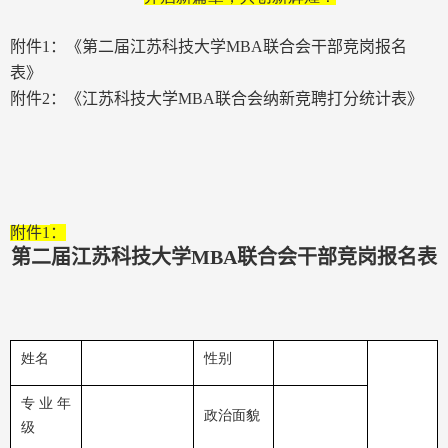
附件
1
：
《
第二届江苏科技大学
MBA
联合会干部竞岗报名
表
》
附件
2
：《江苏科技大学
MBA
联合会纳新竞聘打分统计表》
附件
1
：
第二届江苏科技大学
MBA
联合会干部竞岗报名表
姓名
性别
专业年
政治面貌
级