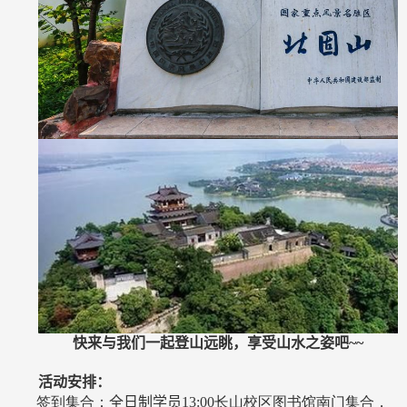
快来与我们一起登山远眺，享受山水之姿吧
~~
活动安排：
签到集合：
全日制学员
13:00
长山校区图书馆南门集合，