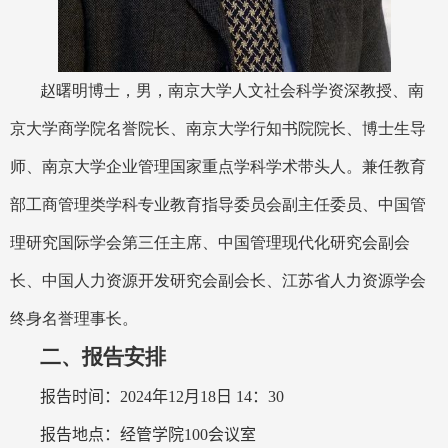
赵曙明博士，男，南京大学人文社会科学资深教授、南
京大学商学院名誉院长、南京大学行知书院院长、博士生导
师、南京大学企业管理国家重点学科学术带头人。兼任教育
部工商管理类学科专业教育指导委员会副主任委员、中国管
理研究国际学会第三任主席、中国管理现代化研究会副会
长、中国人力资源开发研究会副会长、江苏省人力资源学会
终身名誉理事长。
二、
报告安排
报告时间：
2024
年
12
月
18
日
14
：
30
报告地点：经管学院
100
会议室