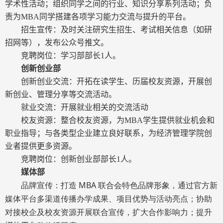
学术性活动；组织同学之间的行业、知识分享系列活动；负
责为
MBA
同学搭建各项学习能力交流与提升的平台。
招生宣传：及时关注研究生招生、考试相关信息（如研
招网等），发布公众号推文。
竞聘岗位：学习部部长
1
人。
创新创业部
创新创业交流：开拓在读学生、历届校友资源，开展创
新创业、管理分享等交流活动。
就业交流：开展就业相关的交流活动
校友资源：整合校友资源，为
MBA
学生提供就业机会和
职业指导；与各类型企业建立良好联系，为经济管理学院创
业者提供更多资源。
竞聘岗位：创新创业部部长
1
人。
媒体部
品牌宣传：打造
MBA
联合会特色品牌形象，通过官方新
媒体平台多渠道传播办学成果、项目优势与活动亮点；协助
对接校企及校友资源开展联合宣传，扩大合作影响力；提升