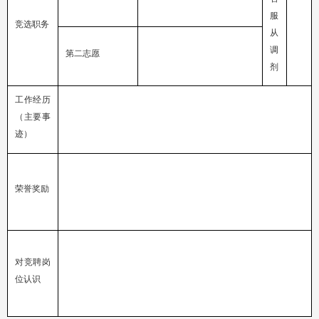
服
竞选职务
从
调
第二志愿
剂
工作经历
（主要事
迹）
荣誉奖励
对竞聘岗
位认识