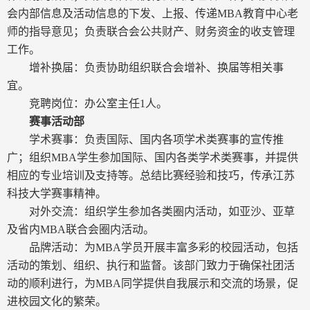
会内部信息及活动信息的下发、上报、传递
MBA
教育中心老
师的指导意见；负责联合会公共财产、财务资金的收支管理
工作。
增补换届：负责协助组织联合会增补、换届等相关事
宜。
竞聘岗位：办公室主任
1
人。
赛事活动部
学术赛事：负责国际、国内各项学术类赛事的宣传推
广；组织
MBA
学生参加国际、国内各类学术类赛事，并提供
相应的专业培训及支持等。总结比赛经验和技巧，传承江苏
科技大学赛事精神。
对外交流：组织学生参加各类圈内活动，如亚沙、亚草
及省内
MBA
联合会圈内活动。
品牌活动：为
MBA
学员开展丰富多彩的校园活动，包括
活动的策划、组织、执行和监督。该部门致力于确保社团活
动的顺利进行，为
MBA
同学提供自我展示和交流的场景，促
进校园文化的繁荣。