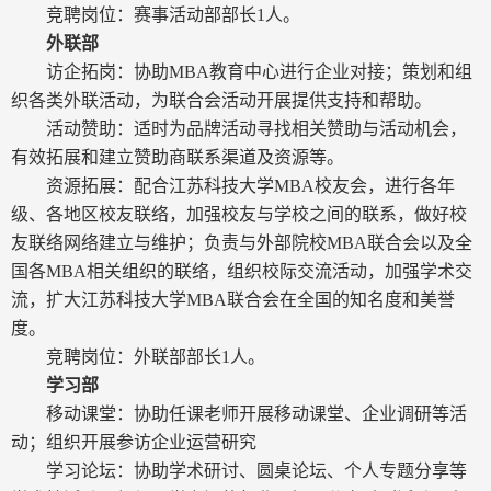
竞聘岗位：赛事活动部部长
1
人。
外联部
访企拓岗：协助
MBA
教育中心进行企业对接；策划和组
织各类外联活动，为联合会活动开展提供支持和帮助。
活动赞助：适时为品牌活动寻找相关赞助与活动机会，
有效拓展和建立赞助商联系渠道及资源等。
资源拓展：配合江苏科技大学
MBA
校友会，进行各年
级、各地区校友联络，加强校友与学校之间的联系，做好校
友联络网络建立与维护；负责与外部院校
MBA
联合会以及全
国各
MBA
相关组织的联络，组织校际交流活动，加强学术交
流，扩大江苏科技大学
MBA
联合会在全国的知名度和美誉
度。
竞聘岗位：外联部部长
1
人。
学习部
移动课堂：协助任课老师开展移动课堂、企业调研等活
动；组织开展参访企业运营研究
学习论坛：协助学术研讨、圆桌论坛、个人专题分享等