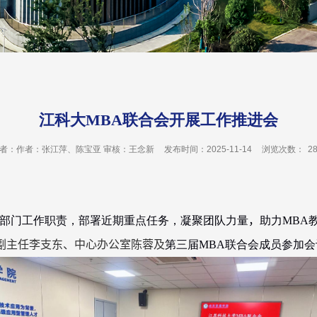
江科大MBA联合会开展工作推进会
者：作者：张江萍、陈宝亚 审核：王念新
发布时间：2025-11-14
浏览次数：
2
部门工作职责，部署近期重点任务，凝聚团队力量
，
助力
MBA
副主任李支东、中心办公室陈蓉及
第三届
MBA
联合会成员参加会