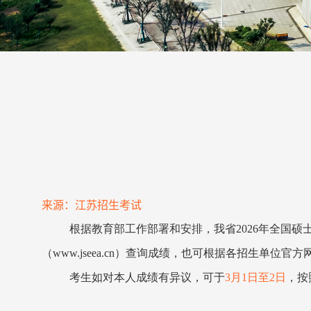
来源：江苏招生考试
根据教育部工作部署和安排，我省
2026
年全国硕
（
www.jseea.cn
）查询成绩，也可根据各招生单位官方
考生如对本人成绩有异议，可于
3
月
1
日至
2
日
，按