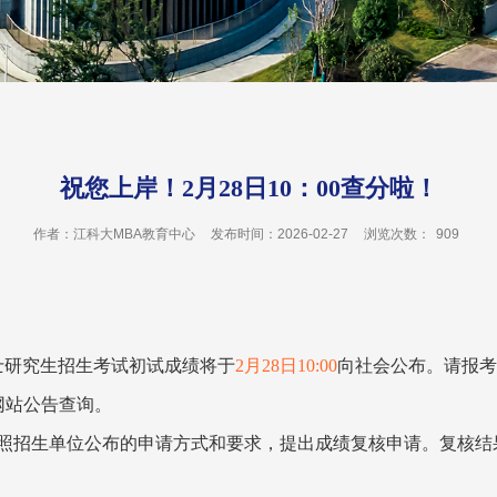
祝您上岸！2月28日10：00查分啦！
作者：江科大MBA教育中心
发布时间：2026-02-27
浏览次数：
909
士研究生招生考试初试成绩将于
2
月
28
日
10:00
向社会公布。请报
网站公告查询。
照招生单位公布的申请方式和要求，提出成绩复核申请。复核结