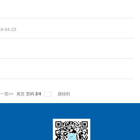
24-04-23
一页>>
尾页
页码
2
/
4
跳转到