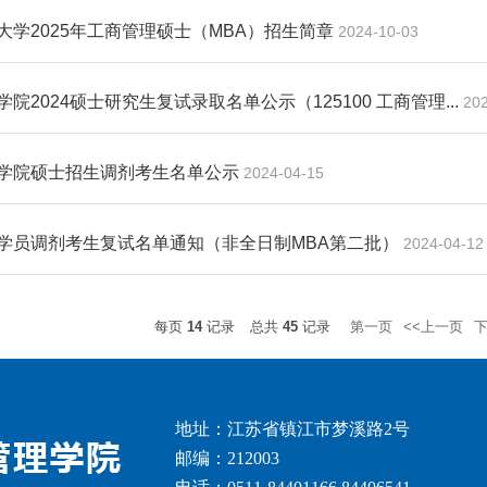
大学2025年工商管理硕士（MBA）招生简章
2024-10-03
院2024硕士研究生复试录取名单公示（125100 工商管理...
20
学院硕士招生调剂考生名单公示
2024-04-15
学员调剂考生复试名单通知（非全日制MBA第二批）
2024-04-12
每页
14
记录
总共
45
记录
第一页
<<上一页
下
地址：江苏省镇江市梦溪路2号
邮编：212003