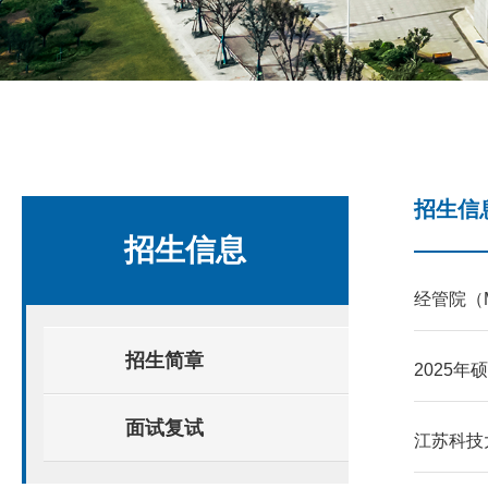
招生信
招生信息
经管院（
招生简章
2025
面试复试
江苏科技