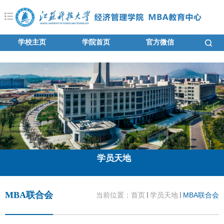
学校主页
学院首页
官方微信
学员天地
MBA联合会
当前位置：
首页
学员天地
MBA联合会