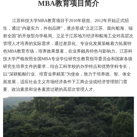
教育项目简介
MBA
江苏科技大学
MBA
教育项目于
2010
年获批、
2012
年开始正式招
生，通过“内凝实力，外创品牌”，逐步形成“立足江苏、面向船海、辐
射全国”的开放型办学格局。立足于江苏地方经济和船海工业对高层次
管理人才培养的实际需求，通过差异化、专业化发展策略着力拓展特
色
MBA
教育市场，培养效果显著，在业界颇具特色与影响力。江苏科
技大学严格按照全国
MBA
专业学位研究生教育指导委员会和国家各级
研究生培养文件的要求，结合工科学校的办学特点和优势学科专长，
以“深耕船舶行业、培育业界精英”为使命，致力于培养德、智、体全
面发展，适应社会主义市场经济条件下工商企业或经济管理部门需
要、政治素质和业务素质过硬的高层次管理人才。